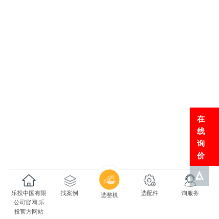
在
线
询
价
乐投中国有限
找案例
选配件
询服务
选整机
公司官网,乐
投官方网站