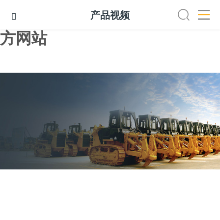
乐投中国有限公司官网,乐投官
产品视频

方网站
品牌活动
品牌故事
媒体视角
视频中心