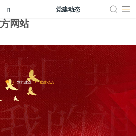
乐投中国有限公司官网,乐投官
党建动态

方网站
党建动态
党规党章
群团资讯
党风廉政
党的建设
党建动态