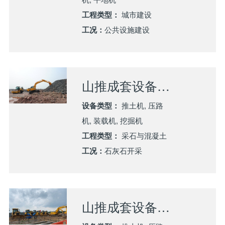
工程类型：
城市建设
工况：
公共设施建设
山推成套设备某采石场机群施工
设备类型：
推土机, 压路
机, 装载机, 挖掘机
工程类型：
采石与混凝土
工况：
石灰石开采
山推成套设备助力山东某建筑施工工地