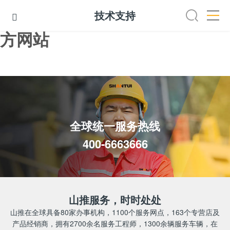
乐投中国有限公司官网,乐投官
技术支持

方网站
技术支持
服务网点
服务APP
金融服务
达人课堂
全球统一服务热线
400-6663666
山推服务，时时处处
山推在全球具备80家办事机构，1100个服务网点，163个专营店及
产品经销商，拥有2700余名服务工程师，1300余辆服务车辆，在