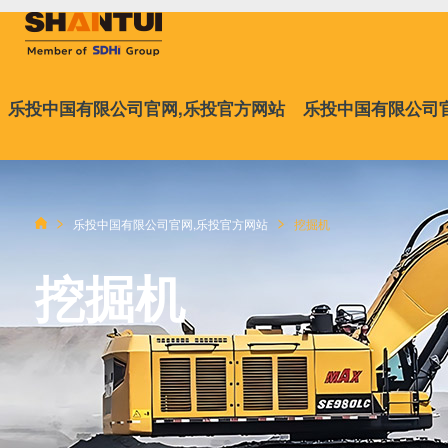
乐投中国有限公司官网,乐投官方网
乐投中国有限公司官网,乐投官方网站
乐投中国有限公司
新能源设备
推土机
装载机
挖掘机
推装
乐投中国有限公司官网,乐投官方网站
挖掘机
挖掘机