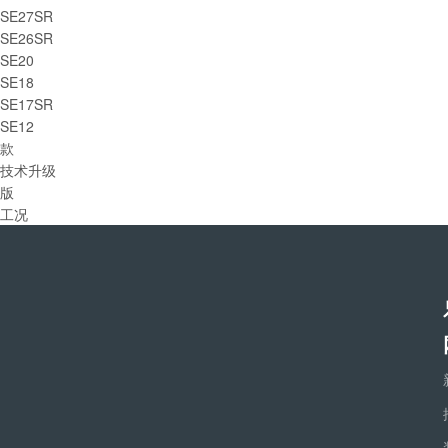
SE27SR
SE26SR
SE20
SE18
SE17SR
SE12
款
技术升级
版
工况