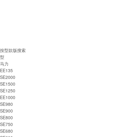
按型款版搜索
型
马力
EE135
SE2000
SE1500
SE1250
EE1000
SE980
SE900
SE800
SE750
SE680