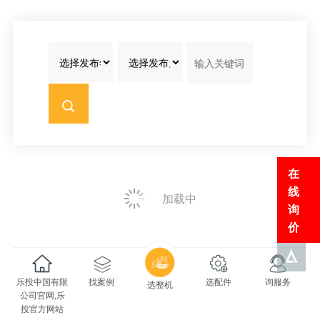
在
线
加载中
询
价
乐投中国有限
找案例
选配件
询服务
选整机
公司官网,乐
投官方网站