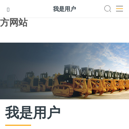
乐投中国有限公司官网,乐投官
我是用户

方网站
品牌活动
品牌故事
媒体视角
视频中心
我是用户