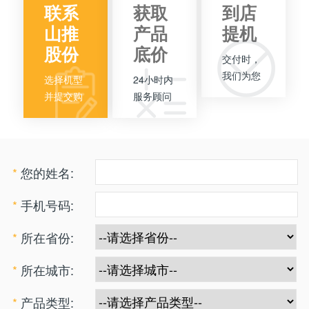
联系
获取
到店
山推
产品
提机
股份
底价
交付时，
我们为您
选择机型
24小时内
提供送机
并提交购
服务顾问
服务， 同
买意向，
会详细了
时提供山
山推顾问
解您的购
推管家式
为您服
机需求，
服务。
务，您的
并为您提
*
您的姓名:
个人信息
供最低产
严格保
品报价。
*
手机号码:
密。
*
所在省份:
*
所在城市:
*
产品类型: