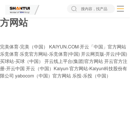
乐投中国有限公司官网,乐投官
向下滚动
方网站
完美体育-完美（中国）
KAIYUN.COM·开云「中国」官方网站
乐竞体育·乐竞官方网站-乐竞体育(中国)
开云网页版-开云(中国)
买球站-买球（中国）
开云线上平台(集团)官方网站
开云官方注
册-开云中国
开云（中国）Kaiyun·官方网站-Kaiyun科技股份有
限公司
yabocom（中国）官方网站
乐投-乐投（中国）