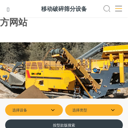
乐投中国有限公司官网,乐投官
移动破碎筛分设备

方网站
新能源设备
推土机
装载机
挖掘机
推装机
矿卡
选择设备
选择类型
按型款版搜索