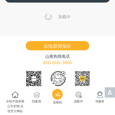
加载中
在线获得报价
山推热线电话
400-666-3666
关注山推公众号
关注山推抖音
关注山推e路行
乐投中国有限
找案例
选配件
询服务
选整机
公司官网,乐
投官方网站