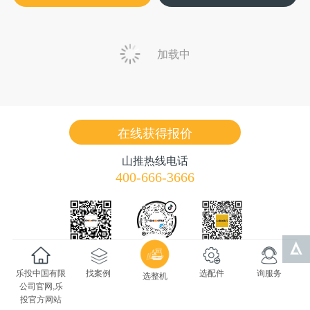
加载中
在线获得报价
山推热线电话
400-666-3666
关注山推公众号
关注山推抖音
关注山推e路行
乐投中国有限
找案例
选配件
询服务
选整机
公司官网,乐
投官方网站