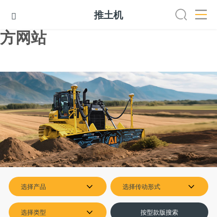
乐投中国有限公司官网,乐投官
推土机

方网站
新能源设备
推土机
装载机
挖掘机
推装机
矿卡
选择产品
选择传动形式
选择类型
按型款版搜索