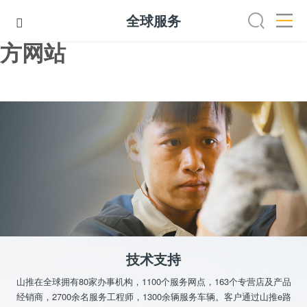
乐投中国有限公司官网,乐投官
全球服务

方网站
技术支持
服务网点
服务APP
金融服务
达人课堂
技术支持
山推在全球拥有80家办事机构，1100个服务网点，163个专营店及产品
经销商，2700余名服务工程师，1300余辆服务车辆。客户通过山推e路