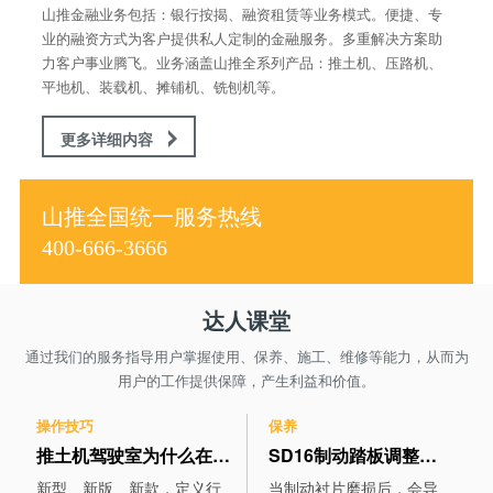
山推金融业务包括：银行按揭、融资租赁等业务模式。便捷、专
业的融资方式为客户提供私人定制的金融服务。多重解决方案助
力客户事业腾飞。业务涵盖山推全系列产品：推土机、压路机、
平地机、装载机、摊铺机、铣刨机等。
更多详细内容
山推全国统一服务热线
400-666-3666
达人课堂
通过我们的服务指导用户掌握使用、保养、施工、维修等能力，从而为
用户的工作提供保障，产生利益和价值。
操作技巧
保养
推土机驾驶室为什么在后车架上
SD16制动踏板调整方法
新型、新版、新款，定义行
当制动衬片磨损后，会导