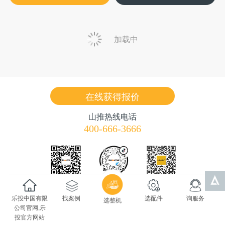
加载中
在线获得报价
山推热线电话
400-666-3666
关注山推公众号
关注山推抖音
关注山推e路行
乐投中国有限
找案例
选配件
询服务
选整机
公司官网,乐
投官方网站