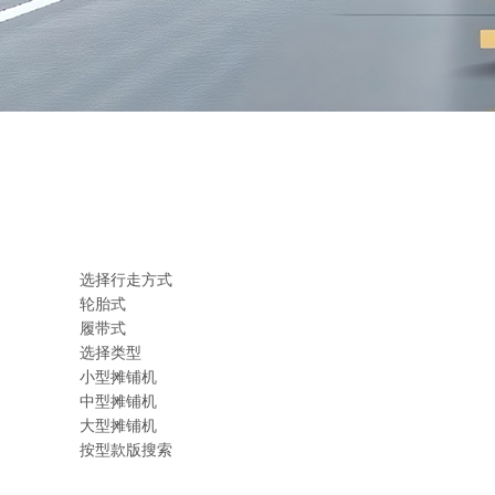
选择行走方式
轮胎式
履带式
选择类型
小型摊铺机
中型摊铺机
大型摊铺机
按型款版搜索