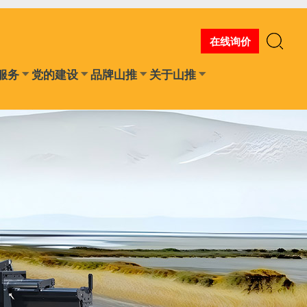
在线询价
服务
党的建设
品牌山推
关于山推
混凝土搅拌设备
路面搅拌设备
干混砂浆设备