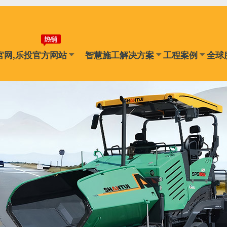
站
官网,乐投官方网站
智慧施工解决方案
工程案例
全球
机
矿卡
平地机
压路机
铣刨机
摊铺机
冷再生机
混凝土输送设备
水泥破碎机
移动破碎筛分设备