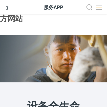
乐投中国有限公司官网,乐投官
服务APP

方网站
技术支持
服务网点
服务APP
金融服务
达人课堂
设备全生命