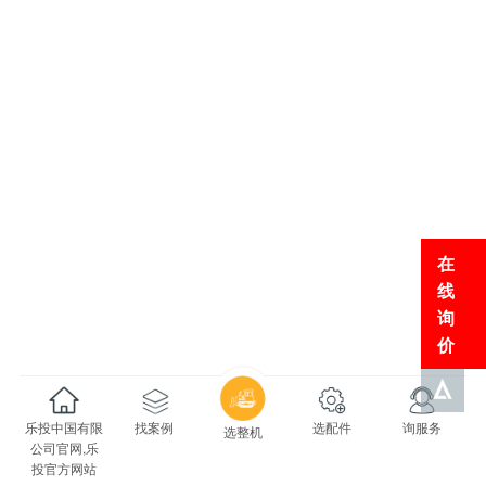
在
线
询
价
乐投中国有限
找案例
选配件
询服务
选整机
公司官网,乐
投官方网站