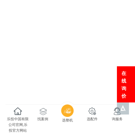
在
线
询
价
乐投中国有限
找案例
选配件
询服务
选整机
公司官网,乐
投官方网站