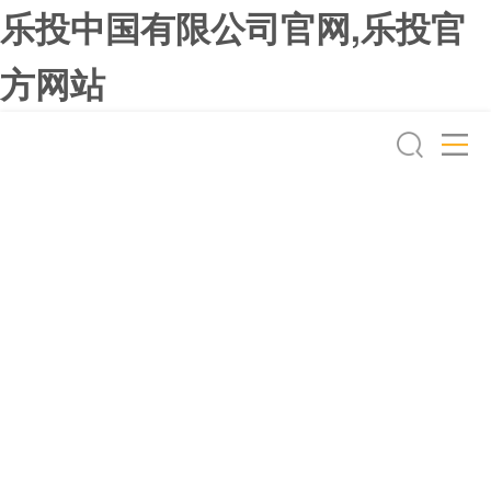
乐投中国有限公司官网,乐投官
方网站