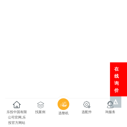
在
线
询
价
乐投中国有限
找案例
选配件
询服务
选整机
公司官网,乐
投官方网站