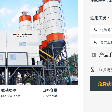
专家评测
：
适用工况：
道路修
采石与
产品
服务与
免费获
驱动功率
出料容量
×18.5~2X75Kw
1000~4500L