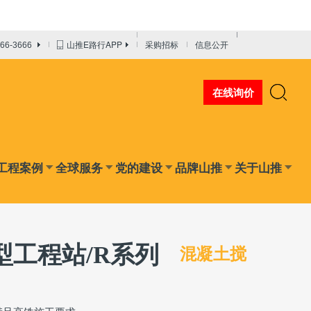
山推E路行APP
采购招标
信息公开
666-3666
在线询价
工程案例
全球服务
党的建设
品牌山推
关于山推
混凝土搅
型工程站/R系列