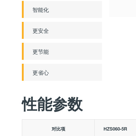
智能化
更安全
更节能
更省心
性能参数
对比项
HZS060-5R