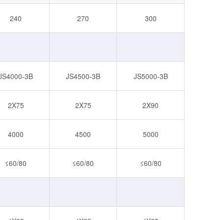
240
270
300
JS4000-3B
JS4500-3B
JS5000-3B
2X75
2X75
2X90
4000
4500
5000
≤60/80
≤60/80
≤60/80