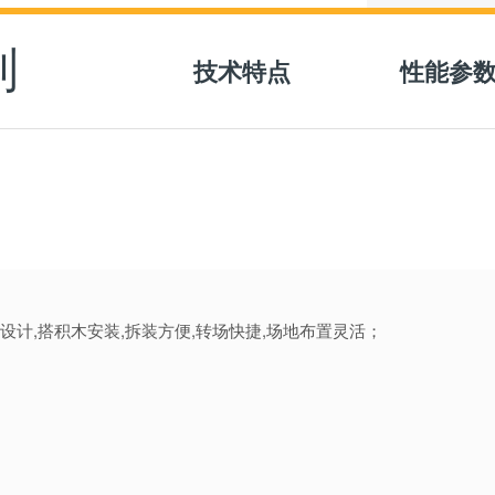
列
技术特点
性能参
化设计,搭积木安装,拆装方便,转场快捷,场地布置灵活；