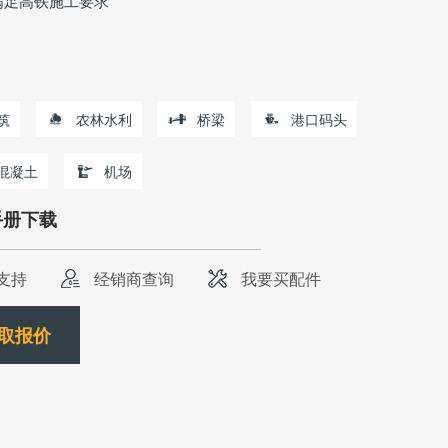
满足高铁施工要求
筑
农林水利
桥梁
港口码头
混凝土
机场
手册下载
支持
经销商查询
我要买配件
取报价