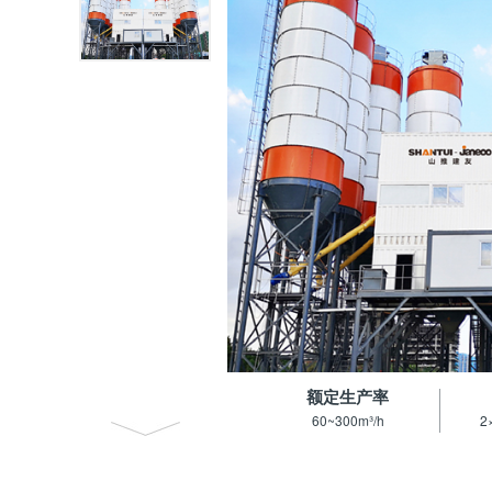
额定生产率
60~300m³/h
2