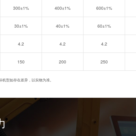
300±1%
400±1%
600±1%
30±1%
40±1%
60±1%
4.2
4.2
4.2
150
200
250
际机型如存在差异，以实物为准。
力