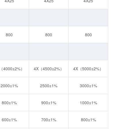
4X25
4X25
4X25
800
800
800
（4000±2%）
4X（4500±2%）
4X（5000±2%）
2000±1%
2500±1%
3000±1%
800±1%
900±1%
1000±1%
600±1%
700±1%
800±1%