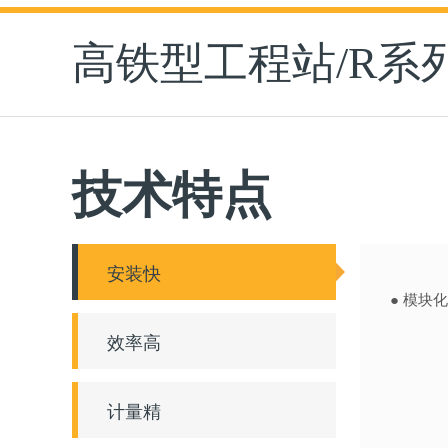
高铁型工程站/R系
技术特点
安装快
● 模块
效率高
计量精