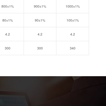
800±1%
900±1%
1000±1%
80±1%
90±1%
100±1%
4.2
4.2
4.2
300
300
340