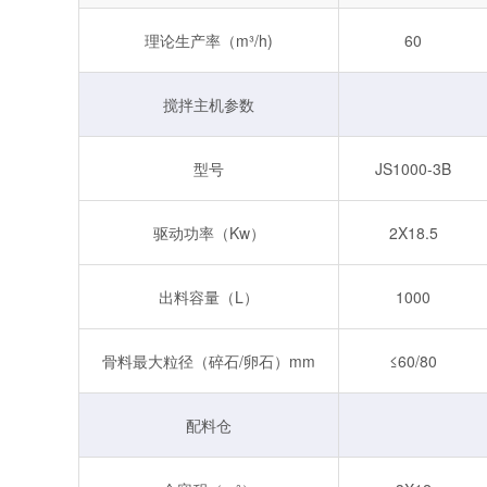
理论生产率（m³/h)
60
搅拌主机参数
型号
JS1000-3B
驱动功率（Kw）
2X18.5
出料容量（L）
1000
骨料最大粒径（碎石/卵石）mm
≤60/80
配料仓