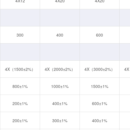
4X12
4X20
4X20
300
400
600
4X（1500±2%）
4X（2000±2%）
4X（3000±2%）
4X
800±1%
1000±1%
1500±1%
200±1%
400±1%
600±1%
200±1%
300±1%
400±1%