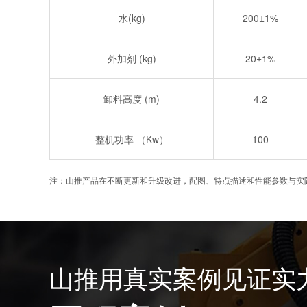
水(kg)
200±1%
外加剂 (kg)
20±1%
卸料高度 (m)
4.2
整机功率 （Kw）
100
注：山推产品在不断更新和升级改进，配图、特点描述和性能参数与实
山推用真实案例见证实