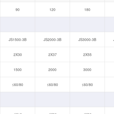
90
120
180
JS1500-3B
JS2000-3B
JS3000-3B
2X30
2X37
2X55
1500
2000
3000
≤60/80
≤60/80
≤60/80