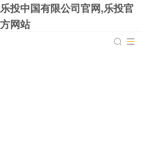
乐投中国有限公司官网,乐投官
方网站