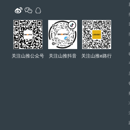
关注山推公众号
关注山推抖音
关注山推e路行