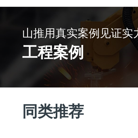
山推用真实案例见证实
工程案例
同类推荐