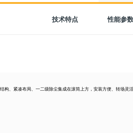
技术特点
性能参
结构、紧凑布局、一二级除尘集成在滚筒上方，安装方便、转场灵