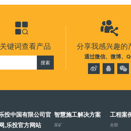
关键词查看产品
分享我感兴趣的
通过微信、微博、Q
搜索
乐投中国有限公司官
智慧施工解决方案
工程案
网,乐投官方网站
采矿
全部