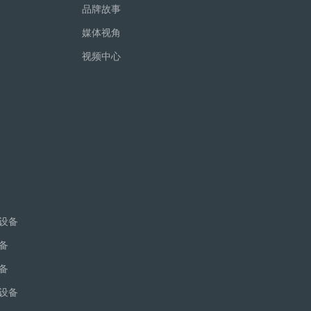
品牌故事
媒体视角
视频中心
设备
备
备
设备