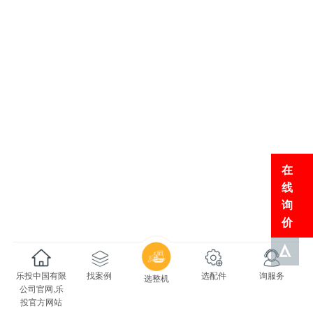
在
线
询
价
乐投中国有限
找案例
选配件
询服务
选整机
公司官网,乐
投官方网站