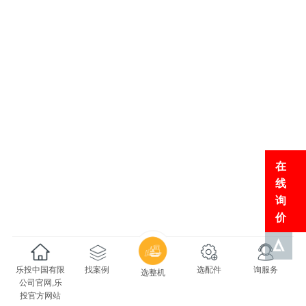
在
线
询
价
乐投中国有限
找案例
选配件
询服务
选整机
公司官网,乐
投官方网站