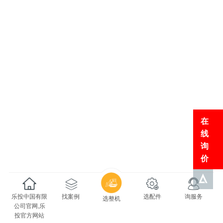
在
线
询
价
乐投中国有限
找案例
选配件
询服务
选整机
公司官网,乐
投官方网站