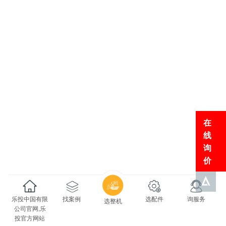
在
线
询
价
乐投中国有限
找案例
选配件
询服务
选整机
公司官网,乐
投官方网站