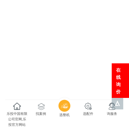
在
线
询
价
乐投中国有限
找案例
选配件
询服务
选整机
公司官网,乐
投官方网站