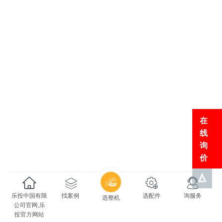
在
线
询
价
乐投中国有限
找案例
选配件
询服务
选整机
公司官网,乐
投官方网站