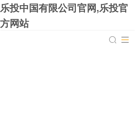
乐投中国有限公司官网,乐投官
方网站