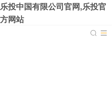
乐投中国有限公司官网,乐投官
方网站