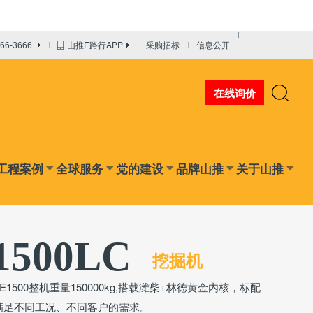
山推E路行APP
采购招标
信息公开
666-3666
在线询价
工程案例
全球服务
党的建设
品牌山推
关于山推
1500LC
挖掘机
SE1500整机重量150000kg,搭载潍柴+林德黄金内核，标配
满足不同工况、不同客户的需求。