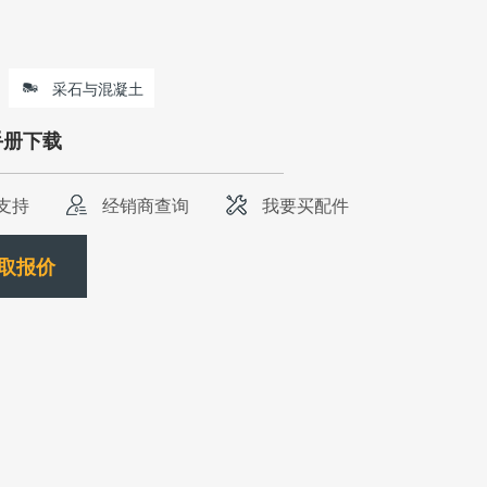
采石与混凝土
手册下载
支持
经销商查询
我要买配件
取报价