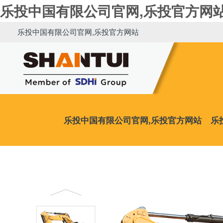
乐投中国有限公司官网,乐投官方网
乐投中国有限公司官网,乐投官方网站
乐投中国有限公司官网,乐投官方网站
乐