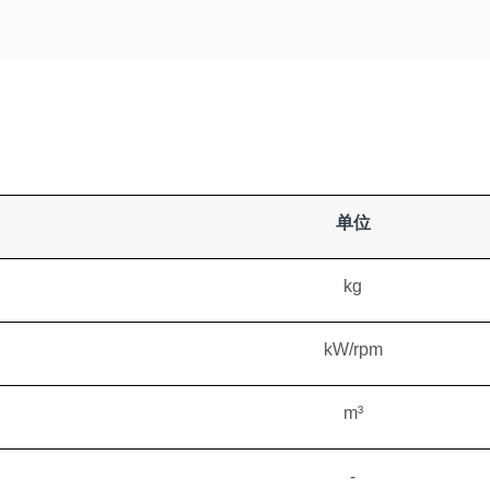
单位
kg
kW/rpm
m³
-