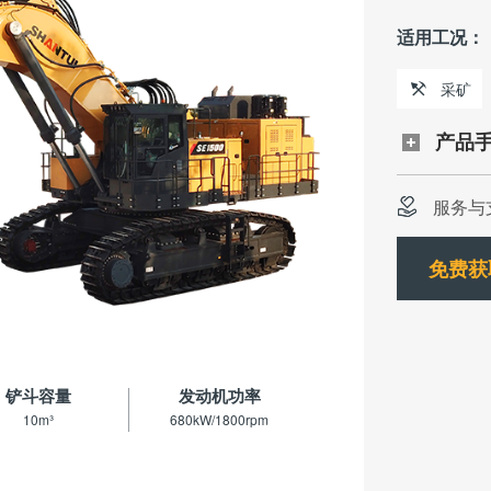
适用工况：
采矿
产品
服务与
免费获
铲斗容量
发动机功率
10m³
680kW/1800rpm