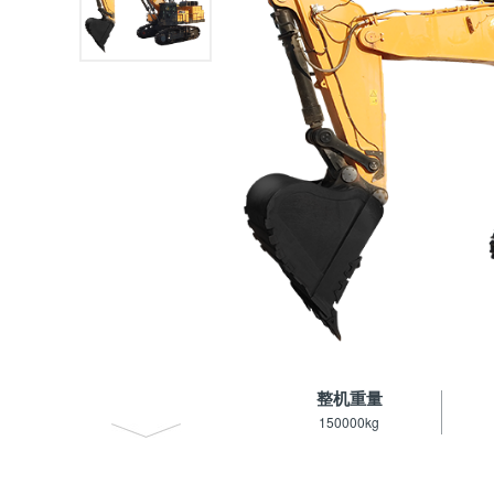
整机重量
150000kg