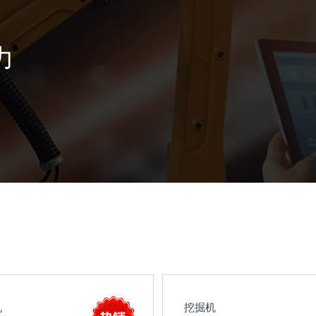
力
机
挖掘机