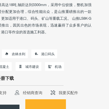
高达18吨,轴距达到3300mm，采用中位铰接，整机加强
荷分配更加合理，综合性能出众，是山推重磅推出的一款
更加适用于港口、码头、矿山等重载工况。 山推L58K-G
经推出，因其出色的市场表现，迅速赢得了众多客户的认
、港口等作业的首选施工利器。
农林水利
港口码头
混凝土
城市建设
机场
手册下载
支持
经销商查询
我要买配件