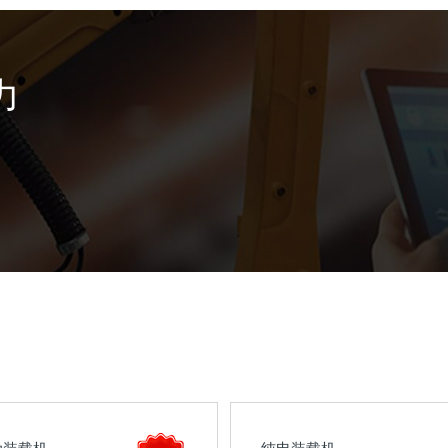
力
动装载机
纯电装载机