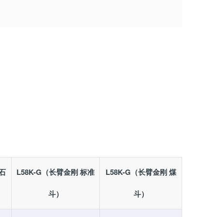
岩石
L58K-G（长臂金刚 标准
L58K-G（长臂金刚 煤
斗）
斗）