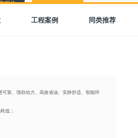
取报价
数
工程案例
同类推荐
先进可靠、强劲动力、高效省油、安静舒适、智能环
油耗低；