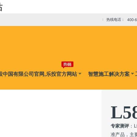
站
热线电话：
400-
投中国有限公司官网,乐投官方网站
智慧施工解决方案
L5
专家测评
：
准产品，主