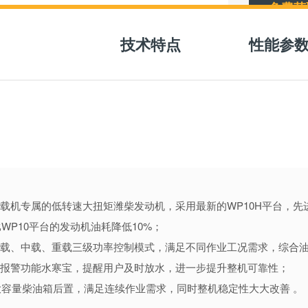
免费获
技术特点
性能参
装载机专属的低转速大扭矩潍柴发动机，采用最新的WP10H平台，
WP10平台的发动机油耗降低10%；
置空载、中载、重载三级功率控制模式，满足不同作业工况需求，综合
位报警功能水寒宝，提醒用户及时放水，进一步提升整机可靠性；
0L大容量柴油箱后置，满足连续作业需求，同时整机稳定性大大改善 。