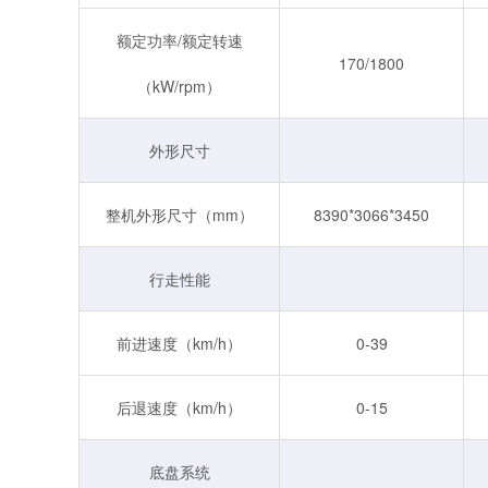
额定功率/额定转速
170/1800
（kW/rpm）
外形尺寸
整机外形尺寸（mm）
8390*3066*3450
行走性能
前进速度（km/h）
0-39
后退速度（km/h）
0-15
底盘系统