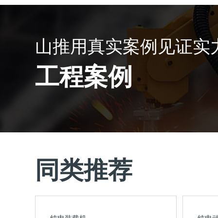
山推用真实案例见证实
工程案例
同类推荐
纯电装载机
纯电