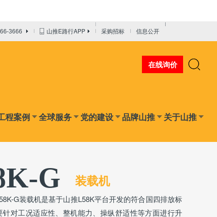
山推E路行APP
采购招标
信息公开
666-3666
在线询价
工程案例
全球服务
党的建设
品牌山推
关于山推
8K-G
装载机
L58K-G装载机是基于山推L58K平台开发的符合国四排放标
要针对工况适应性、整机能力、操纵舒适性等方面进行升