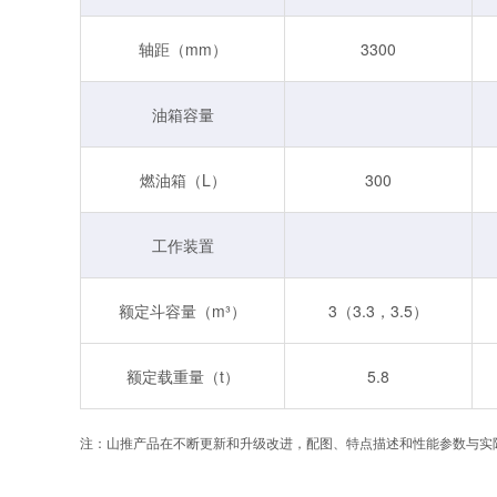
轴距（mm）
3300
油箱容量
燃油箱（L）
300
工作装置
额定斗容量（m³）
3（3.3，3.5）
额定载重量（t）
5.8
注：山推产品在不断更新和升级改进，配图、特点描述和性能参数与实