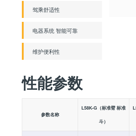
驾乘舒适性
电器系统 智能可靠
维护便利性
性能参数
L58K-G（标准臂 标准
参数名称
斗）