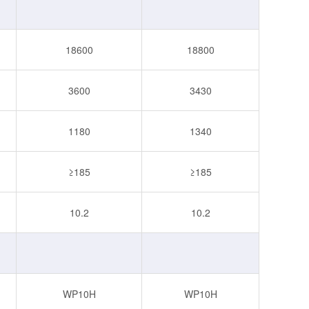
18600
18800
3600
3430
1180
1340
≥185
≥185
10.2
10.2
WP10H
WP10H