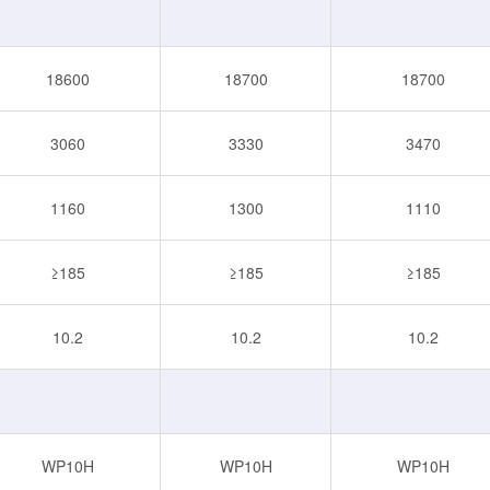
18600
18700
18700
3060
3330
3470
1160
1300
1110
≥185
≥185
≥185
10.2
10.2
10.2
WP10H
WP10H
WP10H