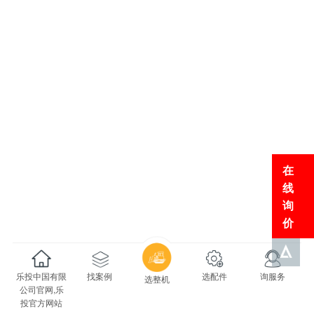
在
线
询
价
乐投中国有限
找案例
选配件
询服务
选整机
公司官网,乐
投官方网站