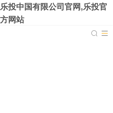
乐投中国有限公司官网,乐投官
方网站